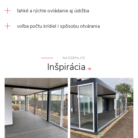
ľahké a rýchle ovládanie aj údržba
voľba počtu krídiel i spôsobu otvárania
NAČERPAJTE
Inšpirácia