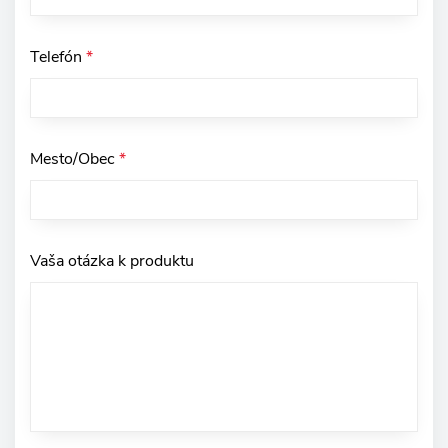
Telefón
*
Mesto/Obec
*
Vaša otázka k produktu