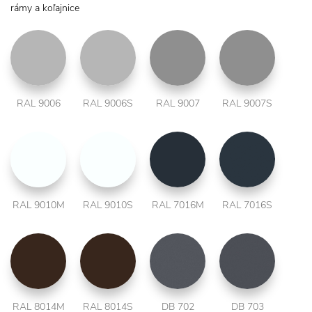
rámy a koľajnice
RAL 9006
RAL 9006S
RAL 9007
RAL 9007S
RAL 9010M
RAL 9010S
RAL 7016M
RAL 7016S
RAL 8014M
RAL 8014S
DB 702
DB 703