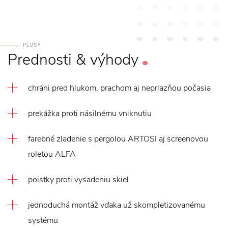
PLUSY
Prednosti
&
výhody
chráni pred hlukom, prachom aj nepriazňou počasia
prekážka proti násilnému vniknutiu
farebné zladenie s pergolou ARTOSI aj screenovou
roletou ALFA
poistky proti vysadeniu skiel
jednoduchá montáž vďaka už skompletizovanému
systému