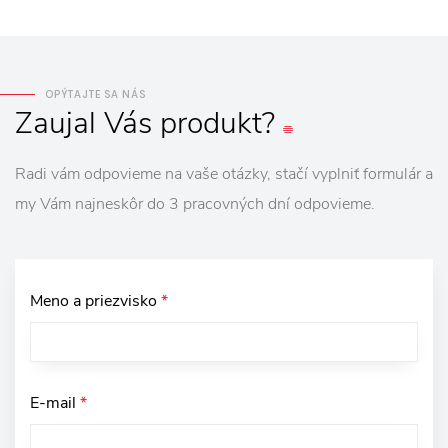
OPÝTAJTE SA NÁS
Zaujal
Vás
produkt?
Radi vám odpovieme na vaše otázky, stačí vyplniť formulár a
my Vám najneskôr do 3 pracovných dní odpovieme.
Meno a priezvisko
*
E-mail
*