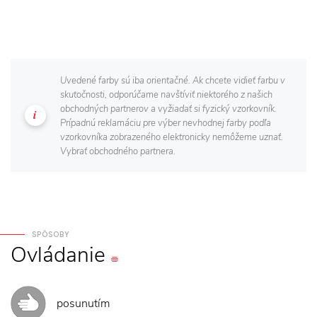
Uvedené farby sú iba orientačné. Ak chcete vidieť farbu v
skutočnosti, odporúčame navštíviť niektorého z našich
obchodných partnerov a vyžiadať si fyzický vzorkovník.
Prípadnú reklamáciu pre výber nevhodnej farby podľa
vzorkovníka zobrazeného elektronicky nemôžeme uznať.
Vybrať obchodného partnera.
SPÔSOBY
Ovládanie
posunutím