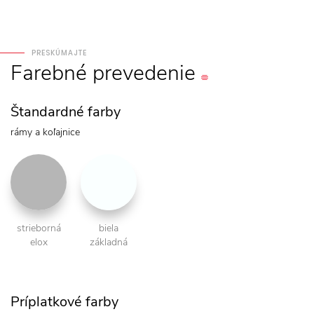
PRESKÚMAJTE
Farebné
prevedenie
Štandardné farby
rámy a koľajnice
strieborná
biela
elox
základná
Príplatkové farby