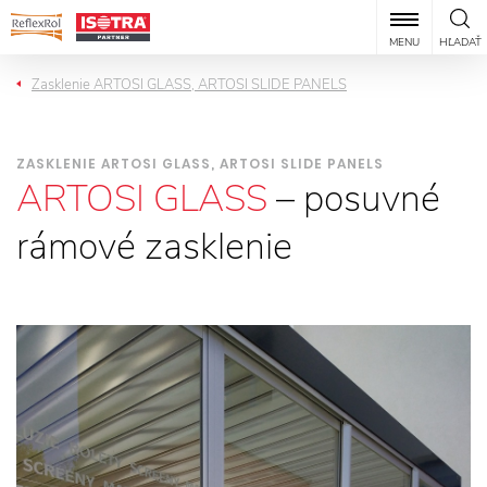
MENU
HĽADAŤ
Zasklenie ARTOSI GLASS, ARTOSI SLIDE PANELS
ZASKLENIE ARTOSI GLASS, ARTOSI SLIDE PANELS
ARTOSI GLASS
– posuvné
rámové zasklenie