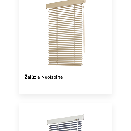
Žalúzia Neoisolite