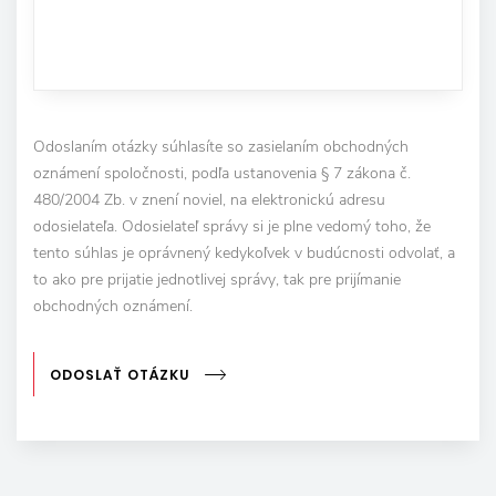
Odoslaním otázky súhlasíte so zasielaním obchodných
oznámení spoločnosti, podľa ustanovenia § 7 zákona č.
480/2004 Zb. v znení noviel, na elektronickú adresu
odosielateľa. Odosielateľ správy si je plne vedomý toho, že
tento súhlas je oprávnený kedykoľvek v budúcnosti odvolať, a
to ako pre prijatie jednotlivej správy, tak pre prijímanie
obchodných oznámení.
ODOSLAŤ OTÁZKU