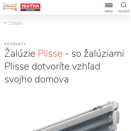
MENU
HĽADAŤ
Produkty
PRODUKTY
Žalúzie
Plisse
- so žalúziami
Plisse dotvoríte vzhľad
svojho domova