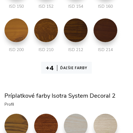
ISD 150
ISD 152
ISD 154
ISD 160
ISD 200
ISD 210
ISD 212
ISD 214
ĎAĽŠIE FARBY
Príplatkové farby Isotra System Decoral 2
Profil