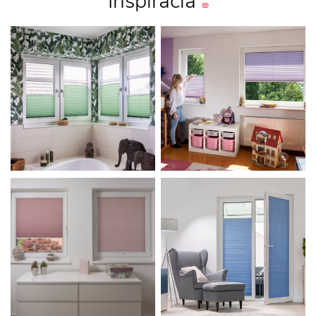
Inšpirácia