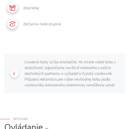
dopredaj
dočasne nedostupné
Uvedené farby sú iba orientačné. Ak chcete vidieť farbu v
skutočnosti, odporúčame navštíviť niektorého z našich
obchodných partnerov a vyžiadať si fyzický vzorkovník.
Prípadnú reklamáciu pre výber nevhodnej farby podľa
vzorkovníka zobrazeného elektronicky nemôžeme uznať.
SPÔSOBY
Ovládanie