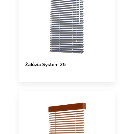
Žalúzia System 25