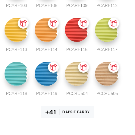
PCARF103
PCARF108
PCARF109
PCARF112
PCARF113
PCARF114
PCARF115
PCARF117
PCARF118
PCARF119
PCCRU504
PCCRU505
ĎAĽŠIE FARBY