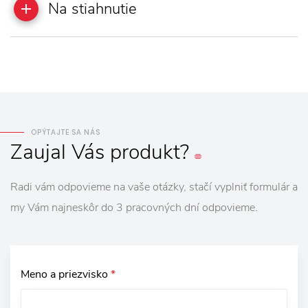
Na stiahnutie
OPÝTAJTE SA NÁS
Zaujal
Vás
produkt?
Radi vám odpovieme na vaše otázky, stačí vyplniť formulár a
my Vám najneskôr do 3 pracovných dní odpovieme.
Meno a priezvisko
*