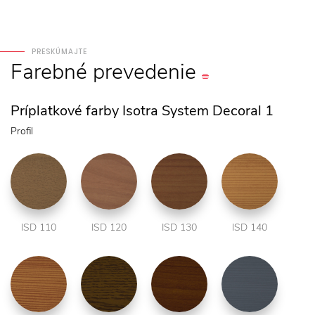
PRESKÚMAJTE
Farebné
prevedenie
Príplatkové farby Isotra System Decoral 1
Profil
ISD 110
ISD 120
ISD 130
ISD 140