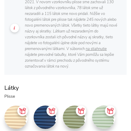
2021. V novom vzorkovníku plisse sme zachovali 130
látok z pôvodného vzorkovníka, 78 látok sme už
nezaradili a 115 látok sme novo pridali. Nižšie vo
fotogalérii látok pre plisse tak nájdete 245 nových alebo
novo premenovaných látok. Všetky tieto látky majú nové
názvy aj skratky. Látkam už nezaradeným do
vzorkovníka zostali ich pôvodné názvy aj skratky, tieto
nájdete vo fotogalérii úplne dole pod novými a
premenovanými látkami. V súboroch
na stiahnutie
nájdete prevodné tabuľky, ktoré Vám pomôžu sa lepšie
zorientovať v rámci prechodu z pôvodného systému
označovania látok na nový.
Látky
Plisse