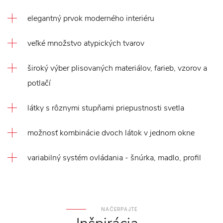
elegantný prvok moderného interiéru
veľké množstvo atypických tvarov
široký výber plisovaných materiálov, farieb, vzorov a
potlačí
látky s rôznymi stupňami priepustnosti svetla
možnosť kombinácie dvoch látok v jednom okne
variabilný systém ovládania - šnúrka, madlo, profil
NAČERPAJTE