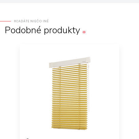
HĽADÁTE NIEČO INÉ
Podobné
produkty