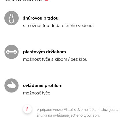
šnúrovou brzdou
s možnosťou dodatočného vedenia
plastovým držiakom
možnosť tyče s kĺbom / bez kĺbu
ovládanie profilom
možnosť tyče
V prípade verzie Plissé s dvoma látkami slúži jedna
šnúrka na ovládanie jedného typu látky.