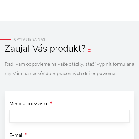
OPÝTAJTE SA NÁS
Zaujal
Vás
produkt?
Radi vám odpovieme na vaše otázky, stačí vyplniť formulár a
my Vám najneskôr do 3 pracovných dní odpovieme.
Meno a priezvisko
*
E-mail
*