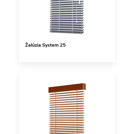
Žalúzia System 25