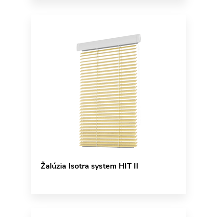
Žalúzia Isotra system HIT II