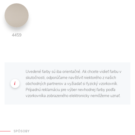
4459
Uvedené farby sú iba orientačné. Ak chcete vidieť farbu v
skutočnosti, odporúčame navštíviť niektorého z našich
obchodných partnerov a vyžiadať si fyzický vzorkovník.
Prípadnú reklamáciu pre výber nevhodnej farby podľa
vzorkovníka zobrazeného elektronicky nemôžeme uznať.
SPÔSOBY