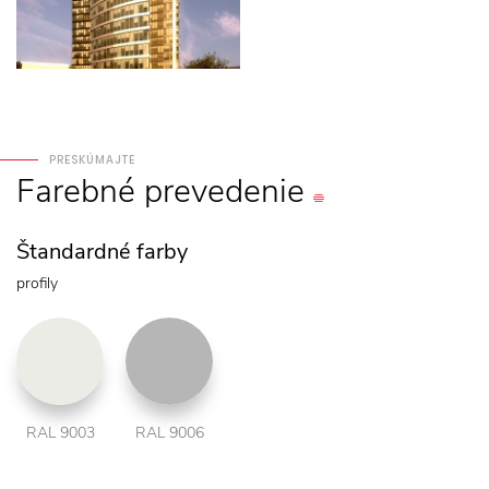
PRESKÚMAJTE
Farebné
prevedenie
Štandardné farby
profily
RAL 9003
RAL 9006