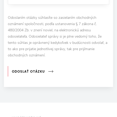
Odoslaním otázky súhlasíte so zasielaním obchodných
oznámení spoločnosti, podľa ustanovenia § 7 zákona č.
480/2004 Zb. v znení noviel, na elektronickú adresu
odosielateľa. Odosielateľ správy si je plne vedomý toho, že
tento súhlas je oprávnený kedykoľvek v budúcnosti odvolať, a
to ako pre prijatie jednotlivej správy, tak pre prijímanie
obchodných oznámení.
ODOSLAŤ OTÁZKU