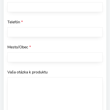
Telefón
*
Mesto/Obec
*
Vaša otázka k produktu