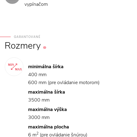
vypínačom
GARANTOVANÉ
Rozmery
minimálna šírka
400 mm
600 mm (pre ovládanie motorom)
maximálna šírka
3500 mm
maximálna výška
3000 mm
maximálna plocha
2
6 m
(pre ovládanie šnúrou)