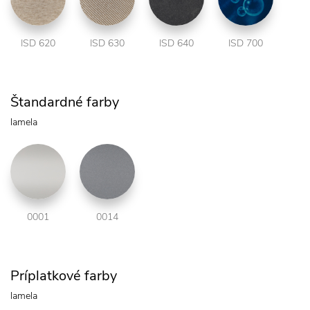
ISD 620
ISD 630
ISD 640
ISD 700
Štandardné farby
lamela
0001
0014
Príplatkové farby
lamela