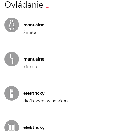
Ovládanie
manuálne
šnúrou
manuálne
kľukou
elektricky
diaľkovým ovládačom
elektricky