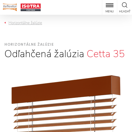
MENU
HĽADAŤ
Horizontálne žalúzie
HORIZONTÁLNE ŽALÚZIE
Odľahčená žalúzia
Cetta 35