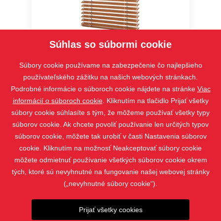
Súhlas so súbormi cookie
Žalúzia Cetta 35
Súbory cookie používame na zabezpečenie čo najlepšieho
používateľského zážitku na našich webových stránkach.
Podrobné informácie o súboroch cookie nájdete na stránke
Viac
informácií o súboroch cookie
. Kliknutím na tlačidlo Prijať všetky
súbory cookie súhlasíte s tým, že môžeme používať všetky typy
súborov cookie. Ak chcete povoliť používanie len určitých typov
súborov cookie, môžete tak urobiť v časti Nastavenia súborov
cookie. Kliknutím na možnosť Neakceptovať súbory cookie
môžete odmietnuť používanie všetkých súborov cookie okrem
tých, ktoré sú nevyhnutné na fungovanie našej webovej stránky
(„nevyhnutné súbory cookie“).
PRODUKTY
KONTAKT
Prijať všetky cookies