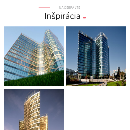
NAČERPAJTE
Inšpirácia