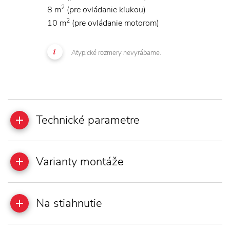
2
8 m
(pre ovládanie kľukou)
2
10 m
(pre ovládanie motorom)
Atypické rozmery nevyrábame.
Technické parametre
Varianty montáže
Na stiahnutie