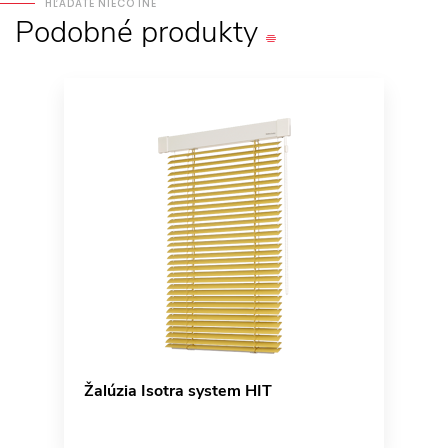
HĽADÁTE NIEČO INÉ
Podobné
produkty
Žalúzia Isotra system HIT