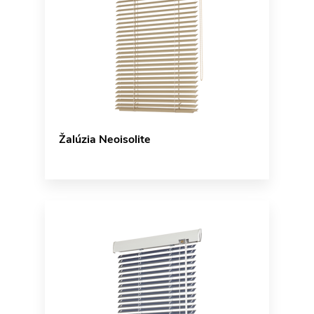
Žalúzia Neoisolite