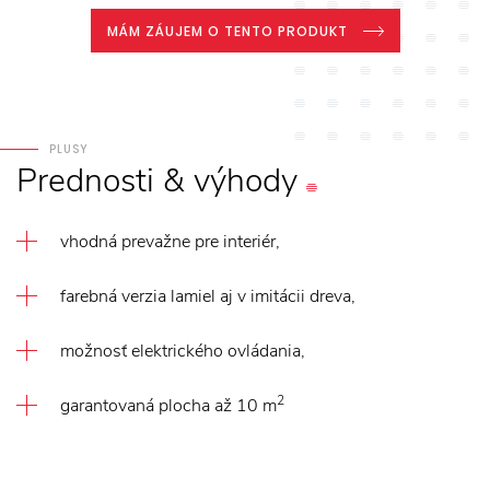
MÁM ZÁUJEM O TENTO PRODUKT
PLUSY
Prednosti
&
výhody
vhodná prevažne pre interiér,
farebná verzia lamiel aj v imitácii dreva,
možnosť elektrického ovládania,
2
garantovaná plocha až 10 m