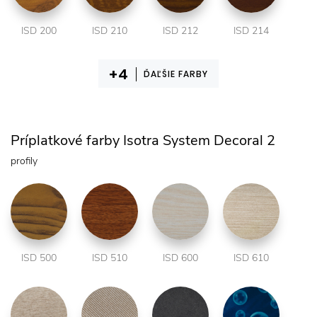
ISD 200
ISD 210
ISD 212
ISD 214
ĎAĽŠIE FARBY
Príplatkové farby Isotra System Decoral 2
profily
ISD 500
ISD 510
ISD 600
ISD 610