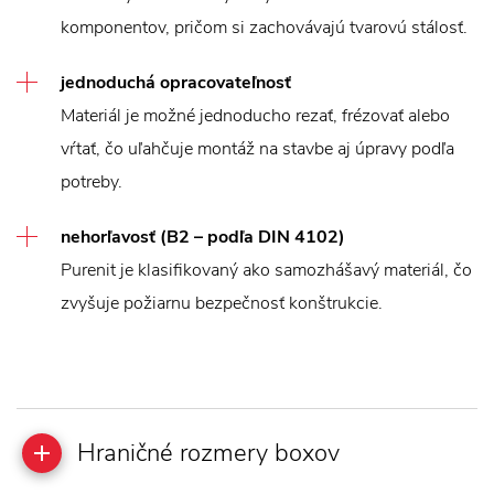
komponentov, pričom si zachovávajú tvarovú stálosť.
jednoduchá opracovateľnosť
Materiál je možné jednoducho rezať, frézovať alebo
vŕtať, čo uľahčuje montáž na stavbe aj úpravy podľa
potreby.
nehorľavosť (B2 – podľa DIN 4102)
Purenit je klasifikovaný ako samozhášavý materiál, čo
zvyšuje požiarnu bezpečnosť konštrukcie.
Hraničné rozmery boxov