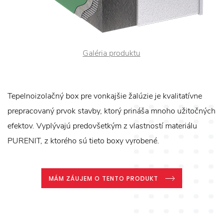
Galéria produktu
Tepelnoizolačný box pre vonkajšie žalúzie je kvalitatívne
prepracovaný prvok stavby, ktorý prináša mnoho užitočných
efektov. Vyplývajú predovšetkým z vlastností materiálu
PURENIT, z ktorého sú tieto boxy vyrobené.
MÁM ZÁUJEM O TENTO PRODUKT