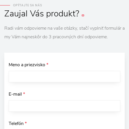
OPÝTAJTE SA NÁS
Zaujal
Vás
produkt?
Radi vám odpovieme na vaše otázky, stačí vyplniť formulár a
my Vám najneskôr do 3 pracovných dní odpovieme.
Meno a priezvisko
*
E-mail
*
Telefón
*