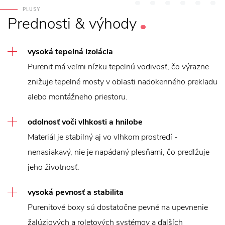
PLUSY
Prednosti
&
výhody
vysoká tepelná izolácia
Purenit má veľmi nízku tepelnú vodivosť, čo výrazne
znižuje tepelné mosty v oblasti nadokenného prekladu
alebo montážneho priestoru.
odolnosť voči vlhkosti a hnilobe
Materiál je stabilný aj vo vlhkom prostredí -
nenasiakavý, nie je napádaný plesňami, čo predlžuje
jeho životnosť.
vysoká pevnosť a stabilita
Purenitové boxy sú dostatočne pevné na upevnenie
žalúziových a roletových systémov a ďalších