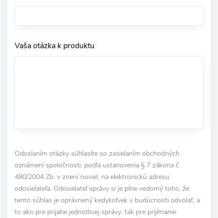
Vaša otázka k produktu
Odoslaním otázky súhlasíte so zasielaním obchodných
oznámení spoločnosti, podľa ustanovenia § 7 zákona č.
480/2004 Zb. v znení noviel, na elektronickú adresu
odosielateľa. Odosielateľ správy si je plne vedomý toho, že
tento súhlas je oprávnený kedykoľvek v budúcnosti odvolať, a
to ako pre prijatie jednotlivej správy, tak pre prijímanie