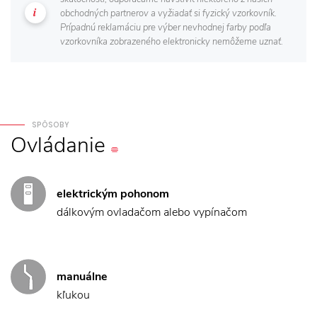
obchodných partnerov a vyžiadať si fyzický vzorkovník.
Prípadnú reklamáciu pre výber nevhodnej farby podľa
vzorkovníka zobrazeného elektronicky nemôžeme uznať.
SPÔSOBY
Ovládanie
elektrickým pohonom
dálkovým ovladačom alebo vypínačom
manuálne
kľukou