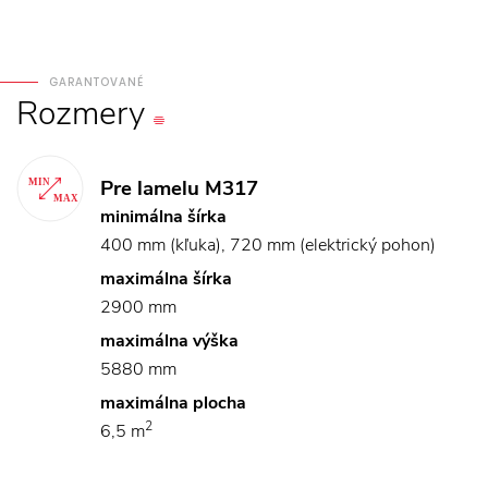
GARANTOVANÉ
Rozmery
Pre lamelu M317
minimálna šírka
400 mm (kľuka), 720 mm (elektrický pohon)
maximálna šírka
2900 mm
maximálna výška
5880 mm
maximálna plocha
2
6,5 m