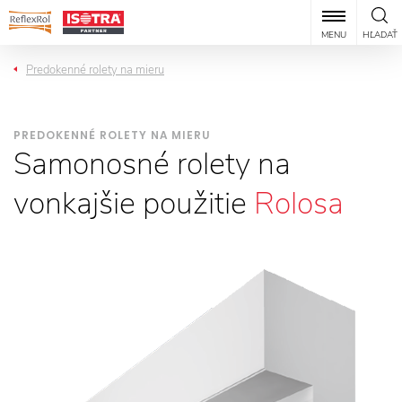
MENU
HĽADAŤ
Predokenné rolety na mieru
PREDOKENNÉ ROLETY NA MIERU
Samonosné rolety na
vonkajšie použitie
Rolosa