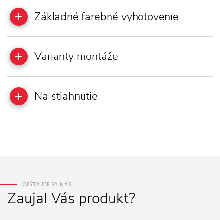
Základné farebné vyhotovenie
Varianty montáže
Na stiahnutie
OPÝTAJTE SA NÁS
Zaujal
Vás
produkt?