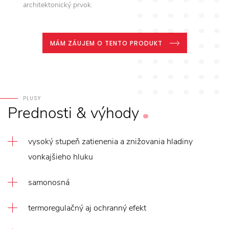
architektonický prvok.
MÁM ZÁUJEM O TENTO PRODUKT
PLUSY
Prednosti
&
výhody
vysoký stupeň zatienenia a znižovania hladiny
vonkajšieho hluku
samonosná
termoregulačný aj ochranný efekt