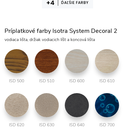
ĎAĽŠIE FARBY
Príplatkové farby Isotra System Decoral 2
vodiaca lišta, držiak vodiacich líšt a koncová lišta
ISD 500
ISD 510
ISD 600
ISD 610
ISD 620
ISD 630
ISD 640
ISD 700