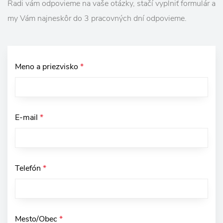
Radi vám odpovieme na vaše otázky, stačí vyplniť formulár a
my Vám najneskôr do 3 pracovných dní odpovieme.
Meno a priezvisko
*
E-mail
*
Telefón
*
Mesto/Obec
*