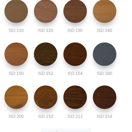
ISD 110
ISD 120
ISD 130
ISD 140
ISD 150
ISD 152
ISD 154
ISD 160
ISD 200
ISD 210
ISD 212
ISD 214