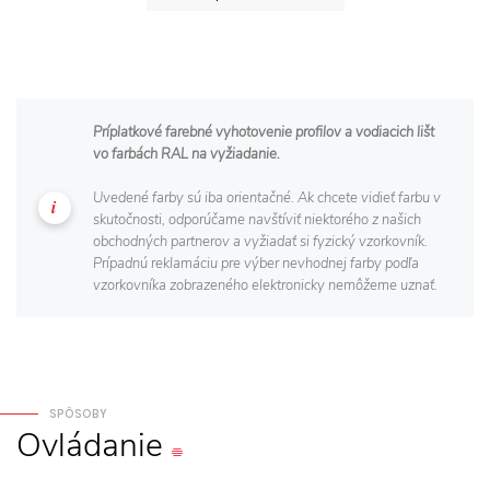
Príplatkové farebné vyhotovenie profilov a vodiacich lišt
vo farbách RAL na vyžiadanie.
Uvedené farby sú iba orientačné. Ak chcete vidieť farbu v
skutočnosti, odporúčame navštíviť niektorého z našich
obchodných partnerov a vyžiadať si fyzický vzorkovník.
Prípadnú reklamáciu pre výber nevhodnej farby podľa
vzorkovníka zobrazeného elektronicky nemôžeme uznať.
SPÔSOBY
Ovládanie