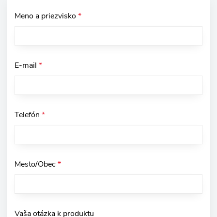
Meno a priezvisko
*
E-mail
*
Telefón
*
Mesto/Obec
*
Vaša otázka k produktu