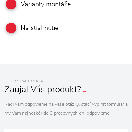
Varianty montáže
Na stiahnutie
OPÝTAJTE SA NÁS
Zaujal
Vás
produkt?
Radi vám odpovieme na vaše otázky, stačí vyplniť formulár a
my Vám najneskôr do 3 pracovných dní odpovieme.