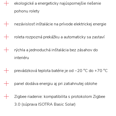
ekologické a energeticky najúspornejšie riešenie
pohonu rolety
nezávislosť inštalácie na prívode elektrickej energie
roleta rozpozná prekážku a automaticky sa zastaví
rýchla a jednoduchá inštalácia bez zásahov do
interiéru
prevádzková teplota batérie je od −20 °C do +70 °C
panel dodáva energiu aj pri zatiahnutej oblohe
Zigbee riadenie: kompatibilita s protokolom Zigbee
3.0 (súprava ISOTRA Basic Solar)