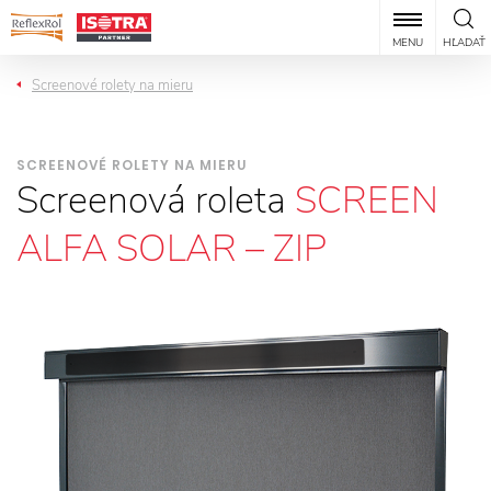
MENU
HĽADAŤ
Screenové rolety na mieru
SCREENOVÉ ROLETY NA MIERU
Screenová roleta
SCREEN
ALFA SOLAR – ZIP