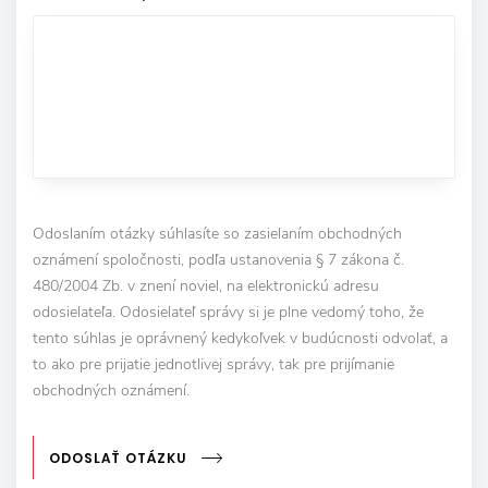
Odoslaním otázky súhlasíte so zasielaním obchodných
oznámení spoločnosti, podľa ustanovenia § 7 zákona č.
480/2004 Zb. v znení noviel, na elektronickú adresu
odosielateľa. Odosielateľ správy si je plne vedomý toho, že
tento súhlas je oprávnený kedykoľvek v budúcnosti odvolať, a
to ako pre prijatie jednotlivej správy, tak pre prijímanie
obchodných oznámení.
ODOSLAŤ OTÁZKU