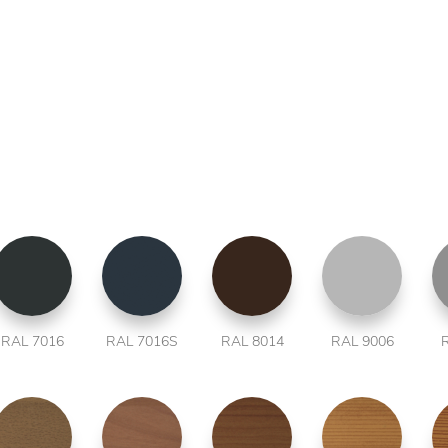
RAL 7016
RAL 7016S
RAL 8014
RAL 9006