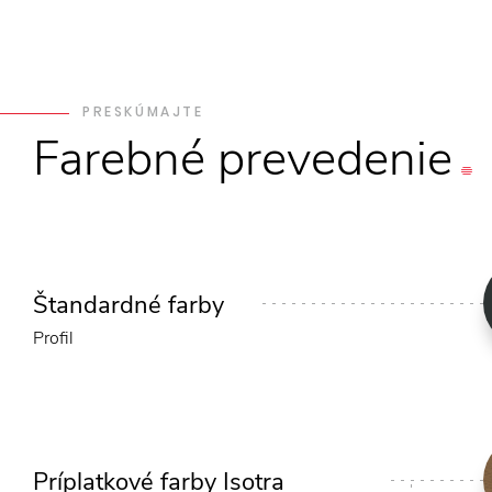
PRESKÚMAJTE
Farebné
prevedenie
Štandardné farby
Profil
Príplatkové farby Isotra