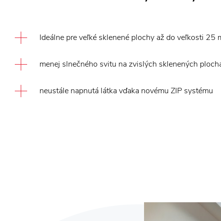
Ideálne pre veľké sklenené plochy až do veľkosti 25 
menej slnečného svitu na zvislých sklenených ploc
neustále napnutá látka vďaka novému ZIP systému