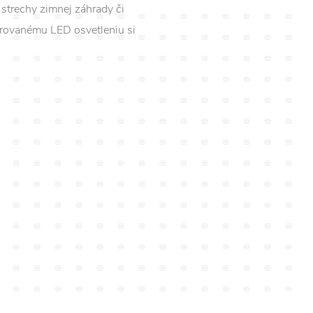
 strechy zimnej záhrady či
grovanému LED osvetleniu si