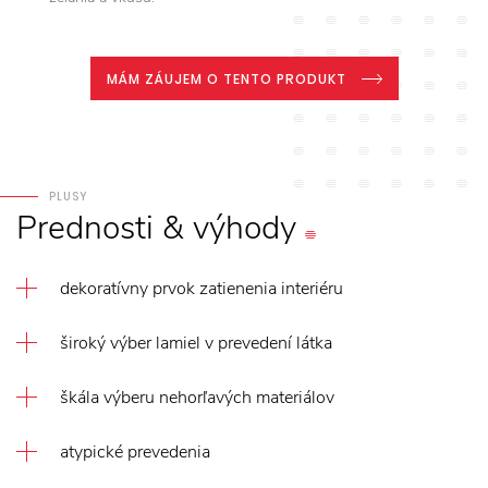
MÁM ZÁUJEM O TENTO PRODUKT
PLUSY
Prednosti
&
výhody
dekoratívny prvok zatienenia interiéru
široký výber lamiel v prevedení látka
škála výberu nehorľavých materiálov
atypické prevedenia