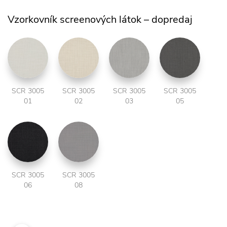
Vzorkovník screenových látok – dopredaj
SCR 3005
SCR 3005
SCR 3005
SCR 3005
01
02
03
05
SCR 3005
SCR 3005
06
08