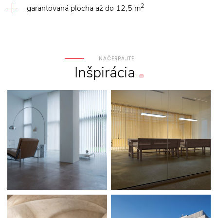
2
garantovaná plocha až do 12,5 m
NAČERPAJTE
Inšpirácia