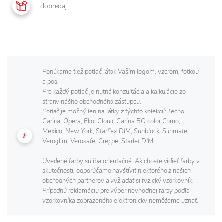
dopredaj
Ponúkame tiež potlač látok Vaším logom, vzorom, fotkou
a pod.
Pre každý potlač je nutná konzultácia a kalkulácie zo
strany nášho obchodného zástupcu.
Potlač je možný len na látky z týchto kolekcií: Tecno,
Carina, Opera, Eko, Cloud, Carina BO color Como,
Mexico, New York, Starflex DIM, Sunblock, Sunmate,
Veroglim, Verosafe, Creppe, Starlet DIM.
Uvedené farby sú iba orientačné. Ak chcete vidieť farby v
skutočnosti, odporúčame navštíviť niektorého z našich
obchodných partnerov a vyžiadať si fyzický vzorkovník.
Prípadnú reklamáciu pre výber nevhodnej farby podľa
vzorkovníka zobrazeného elektronicky nemôžeme uznať.