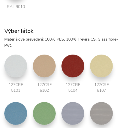
RAL 9010
Výber látok
Materiálové prevedení: 100% PES, 100% Trevira CS, Glass fibre-
PVC
127CRE
127CRE
127CRE
127CRE
5101
5102
5104
5107