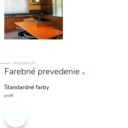
PRESKÚMAJTE
Farebné
prevedenie
Štandardné farby
profil