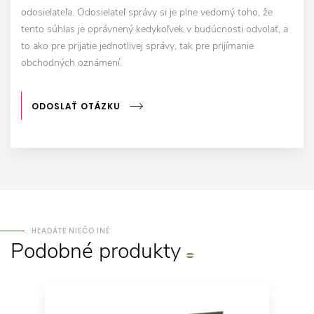
odosielateľa. Odosielateľ správy si je plne vedomý toho, že
tento súhlas je oprávnený kedykoľvek v budúcnosti odvolať, a
to ako pre prijatie jednotlivej správy, tak pre prijímanie
obchodných oznámení.
ODOSLAŤ OTÁZKU
HĽADÁTE NIEČO INÉ
Podobné
produkty