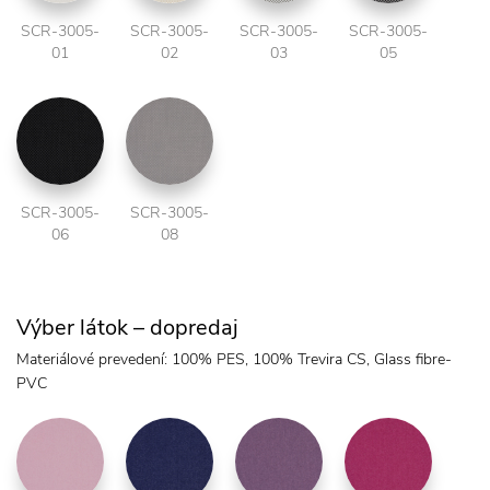
SCR-3005-
SCR-3005-
SCR-3005-
SCR-3005-
01
02
03
05
SCR-3005-
SCR-3005-
06
08
Výber látok – dopredaj
Materiálové prevedení: 100% PES, 100% Trevira CS, Glass fibre-
PVC