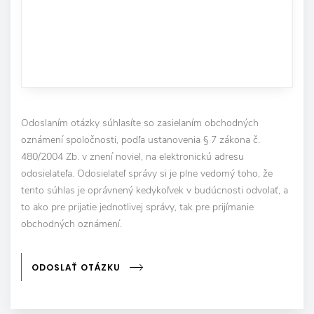
Odoslaním otázky súhlasíte so zasielaním obchodných
oznámení spoločnosti, podľa ustanovenia § 7 zákona č.
480/2004 Zb. v znení noviel, na elektronickú adresu
odosielateľa. Odosielateľ správy si je plne vedomý toho, že
tento súhlas je oprávnený kedykoľvek v budúcnosti odvolať, a
to ako pre prijatie jednotlivej správy, tak pre prijímanie
obchodných oznámení.
ODOSLAŤ OTÁZKU