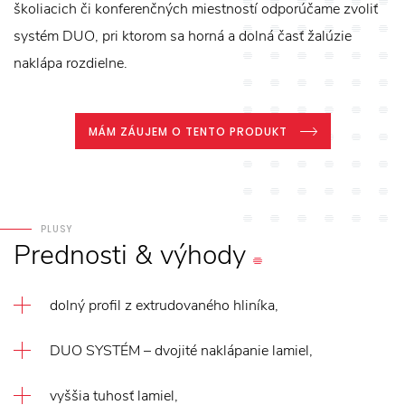
školiacich či konferenčných miestností odporúčame zvoliť
systém DUO, pri ktorom sa horná a dolná časť žalúzie
naklápa rozdielne.
MÁM ZÁUJEM O TENTO PRODUKT
PLUSY
Prednosti
&
výhody
dolný profil z extrudovaného hliníka,
DUO SYSTÉM – dvojité naklápanie lamiel,
vyššia tuhosť lamiel,