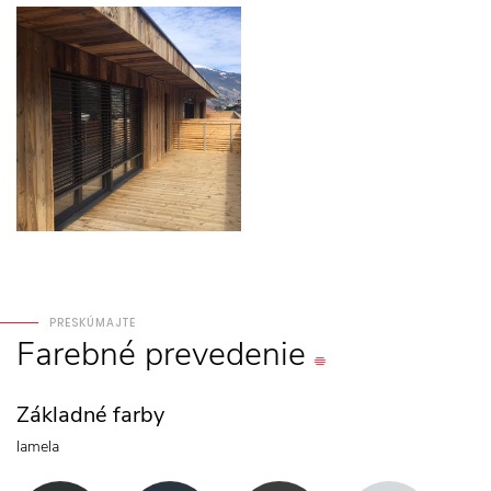
PRESKÚMAJTE
Farebné
prevedenie
Základné farby
lamela