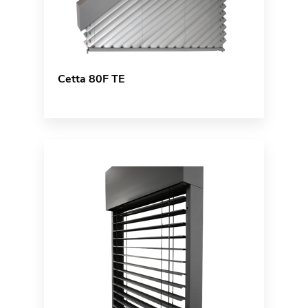
Cetta 80F TE