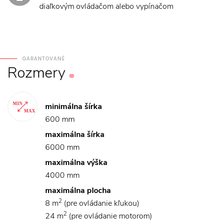
diaľkovým ovládačom alebo vypínačom
GARANTOVANÉ
Rozmery
minimálna šírka
600 mm
maximálna šírka
6000 mm
maximálna výška
4000 mm
maximálna plocha
2
8 m
(pre ovládanie kľukou)
2
24 m
(pre ovládanie motorom)