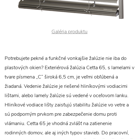
Galéria produktu
Potrebujete pekné a funkčné vonkajšie žalúzie nie iba do
plastových okien? Exteriérová žalúzia Cetta 65, s lamelami v
tvare písmena „C“ široká 6,5 cm, je veľmi obľúbená a
žiadaná. Vedenie žalúzie je riešené hliníkovými vodiacimi
lištami, alebo lamely žalúzie sú vedené v oceľovom lanku.
Hliníkové vodiace lišty zaisťujú stabilitu žalúzie vo vetre a
sú podporným prvkom pre zabezpečenie domu proti
vlámaniu. Cetta 65 je vhodná zvlášť na zatienenie
rodinných domov, ale aj iných typov stavieb. Do pracovní,