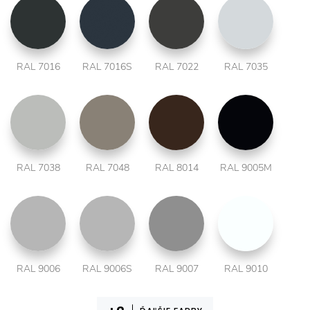
RAL 7016
RAL 7016S
RAL 7022
RAL 7035
RAL 7038
RAL 7048
RAL 8014
RAL 9005M
RAL 9006
RAL 9006S
RAL 9007
RAL 9010