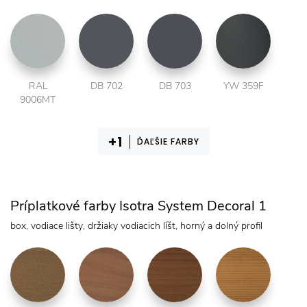
RAL
DB 702
DB 703
YW 359F
9006MT
ĎAĽŠIE FARBY
Príplatkové farby Isotra System Decoral 1
box, vodiace lišty, držiaky vodiacich líšt, horný a dolný profil