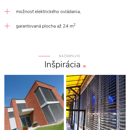
možnosť elektrického ovládania,
2
garantovaná plocha až 24 m
NAČERPAJTE
Inšpirácia