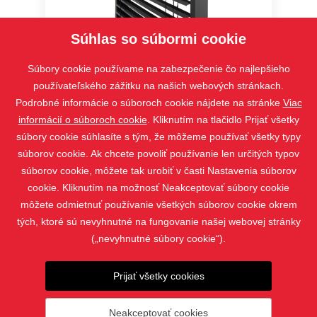
Súhlas so súbormi cookie
STS , Bravo, VIVA
Súbory cookie používame na zabezpečenie čo najlepšieho
používateľského zážitku na našich webových stránkach.
Podrobné informácie o súboroch cookie nájdete na stránke
Viac
informácií o súboroch cookie
. Kliknutím na tlačidlo Prijať všetky
súbory cookie súhlasíte s tým, že môžeme používať všetky typy
súborov cookie. Ak chcete povoliť používanie len určitých typov
súborov cookie, môžete tak urobiť v časti Nastavenia súborov
cookie. Kliknutím na možnosť Neakceptovať súbory cookie
môžete odmietnuť používanie všetkých súborov cookie okrem
tých, ktoré sú nevyhnutné na fungovanie našej webovej stránky
(„nevyhnutné súbory cookie“).
PRODUKTY
KONTAKT
Prijať všetky cookies
Neakceptovať cookies