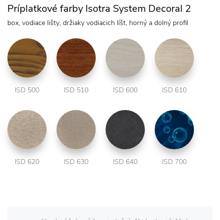
Príplatkové farby Isotra System Decoral 2
box, vodiace lišty, držiaky vodiacich líšt, horný a dolný profil
ISD 500
ISD 510
ISD 600
ISD 610
ISD 620
ISD 630
ISD 640
ISD 700