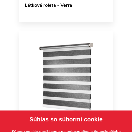
Látková roleta - Verra
Súhlas so súbormi cookie
Verra Metal
Súbory cookie používame na zabezpečenie čo najlepšieho