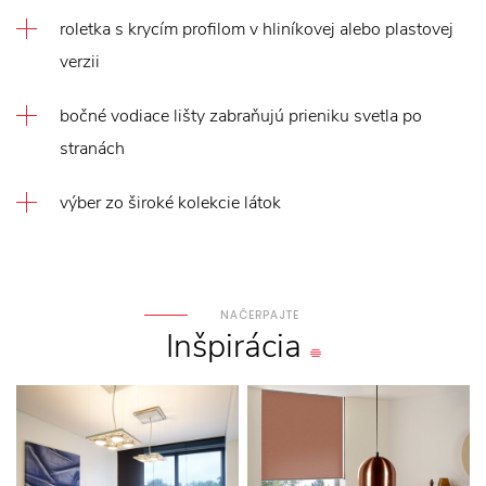
roletka s krycím profilom v hliníkovej alebo plastovej
verzii
bočné vodiace lišty zabraňujú prieniku svetla po
stranách
výber zo široké kolekcie látok
NAČERPAJTE
Inšpirácia