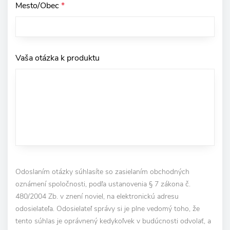
Mesto/Obec
*
Vaša otázka k produktu
Odoslaním otázky súhlasíte so zasielaním obchodných
oznámení spoločnosti, podľa ustanovenia § 7 zákona č.
480/2004 Zb. v znení noviel, na elektronickú adresu
odosielateľa. Odosielateľ správy si je plne vedomý toho, že
tento súhlas je oprávnený kedykoľvek v budúcnosti odvolať, a