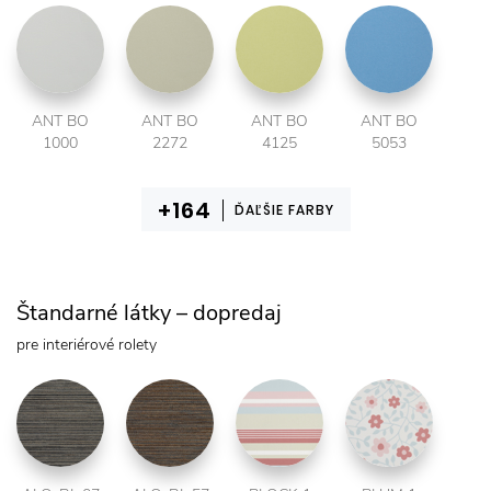
ANT BO
ANT BO
ANT BO
ANT BO
1000
2272
4125
5053
ĎAĽŠIE FARBY
Štandarné látky – dopredaj
pre interiérové rolety