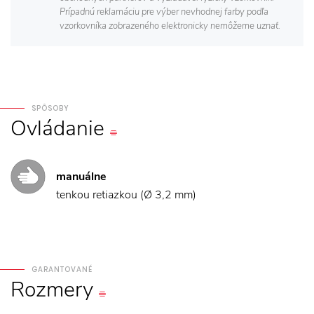
Prípadnú reklamáciu pre výber nevhodnej farby podľa
vzorkovníka zobrazeného elektronicky nemôžeme uznať.
SPÔSOBY
Ovládanie
manuálne
tenkou retiazkou (Ø 3,2 mm)
GARANTOVANÉ
Rozmery