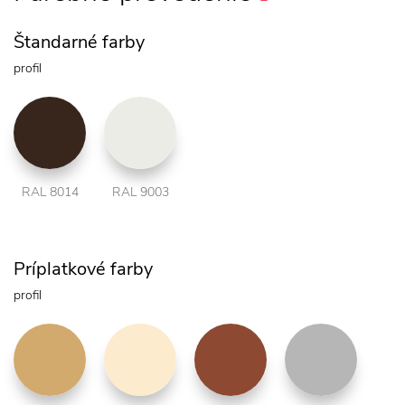
Štandarné farby
profil
RAL 8014
RAL 9003
Príplatkové farby
profil