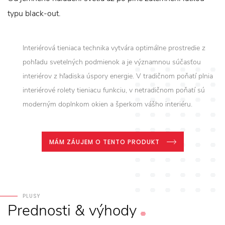
typu black-out.
Interiérová tieniaca technika vytvára optimálne prostredie z
pohľadu svetelných podmienok a je významnou súčasťou
interiérov z hľadiska úspory energie. V tradičnom poňatí plnia
interiérové rolety tieniacu funkciu, v netradičnom poňatí sú
moderným doplnkom okien a šperkom vášho interiéru.
MÁM ZÁUJEM O TENTO PRODUKT
PLUSY
Prednosti
&
výhody