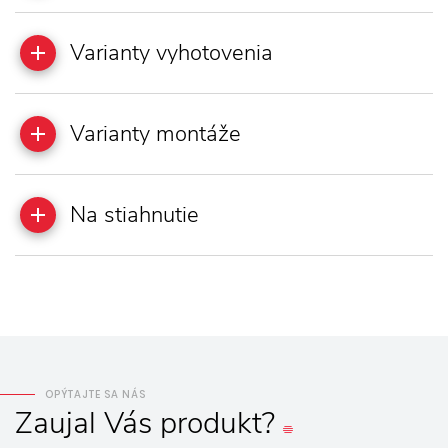
Varianty vyhotovenia
Varianty montáže
Na stiahnutie
OPÝTAJTE SA NÁS
Zaujal
Vás
produkt?