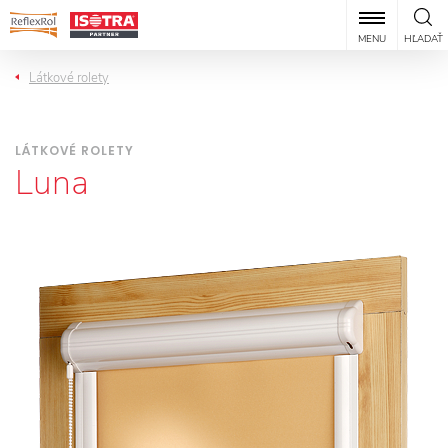
MENU
HĽADAŤ
Látkové rolety
LÁTKOVÉ ROLETY
Luna