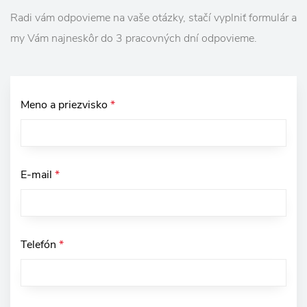
Radi vám odpovieme na vaše otázky, stačí vyplniť formulár a
my Vám najneskôr do 3 pracovných dní odpovieme.
Meno a priezvisko
*
E-mail
*
Telefón
*