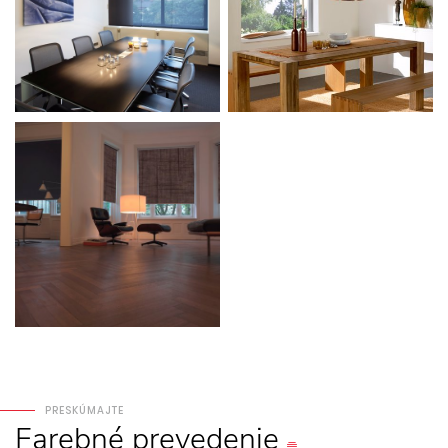
PRESKÚMAJTE
Farebné
prevedenie