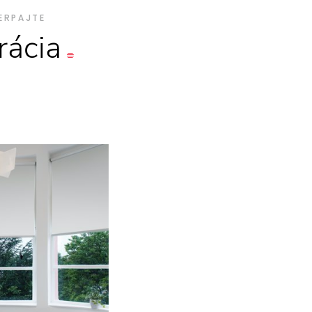
ERPAJTE
rácia