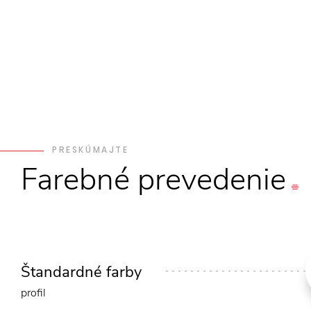
PRESKÚMAJTE
Farebné
prevedenie
Štandardné farby
profil