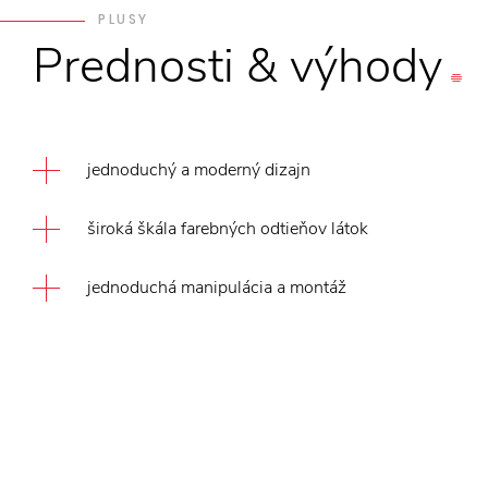
PLUSY
Prednosti
&
výhody
jednoduchý a moderný dizajn
široká škála farebných odtieňov látok
jednoduchá manipulácia a montáž