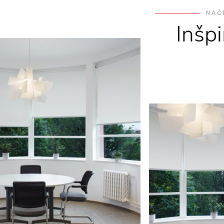
NAČ
Inšpi