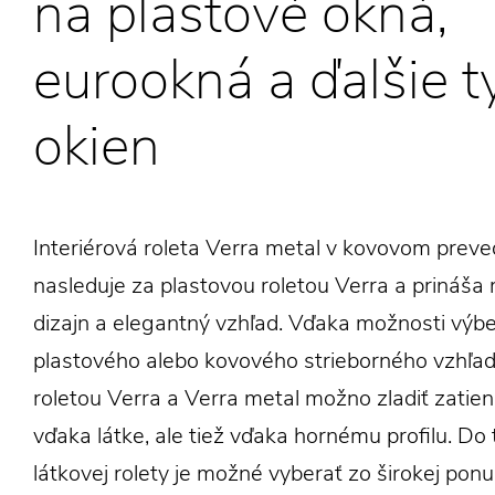
na plastové okná,
eurookná a ďalšie t
okien
Interiérová roleta Verra metal v kovovom preve
nasleduje za plastovou roletou Verra a prináša
dizajn a elegantný vzhľad. Vďaka možnosti výbe
plastového alebo kovového strieborného vzhľa
roletou Verra a Verra metal možno zladiť zatien
vďaka látke, ale tiež vďaka hornému profilu. Do 
látkovej rolety je možné vyberať zo širokej ponu