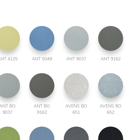
NT 4125
ANT 5049
ANT 9037
ANT 9162
ANT BO
ANT BO
AVENS BO
AVENS BO
9037
9162
651
652