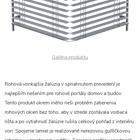
Galéria produktu
Rohová vonkajšia žalúzia v spriahnutom prevedení je
najlepším riešením pre rohové portály domov a budov.
Tento produkt okrem iného rieši problém zatienenia
rohových okien bez toho, aby v strede zostávala vodiaca
lišta a po vytiahnutí žalúzie rušila celkový pohľad z interiéru
von. Spojenie lamiel je realizované nerezovou guľôčkovou