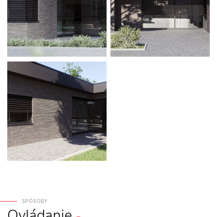
SPÔSOBY
Ovládanie