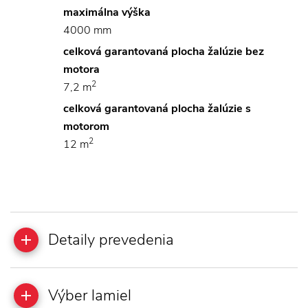
maximálna výška
4000 mm
celková garantovaná plocha žalúzie bez
motora
2
7,2 m
celková garantovaná plocha žalúzie s
motorom
2
12 m
Detaily prevedenia
Výber lamiel