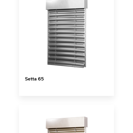
Setta 65