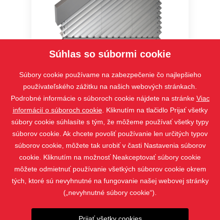
Súhlas so súbormi cookie
Cetta 80F TE
Súbory cookie používame na zabezpečenie čo najlepšieho
používateľského zážitku na našich webových stránkach.
Podrobné informácie o súboroch cookie nájdete na stránke
Viac
informácií o súboroch cookie
. Kliknutím na tlačidlo Prijať všetky
súbory cookie súhlasíte s tým, že môžeme používať všetky typy
súborov cookie. Ak chcete povoliť používanie len určitých typov
súborov cookie, môžete tak urobiť v časti Nastavenia súborov
cookie. Kliknutím na možnosť Neakceptovať súbory cookie
môžete odmietnuť používanie všetkých súborov cookie okrem
tých, ktoré sú nevyhnutné na fungovanie našej webovej stránky
(„nevyhnutné súbory cookie“).
PRODUKTY
KONTAKT
Prijať všetky cookies