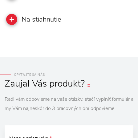
Na stiahnutie
OPÝTAJTE SA NÁS
Zaujal
Vás
produkt?
Radi vám odpovieme na vaše otázky, stačí vyplniť formulár a
my Vám najneskôr do 3 pracovných dní odpovieme.