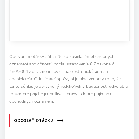
Odoslaním otázky súhlasíte so zasielaním obchodných
oznámení spoločnosti, podľa ustanovenia § 7 zákona č.
480/2004 Zb. v znení noviel, na elektronickú adresu
odosielateľa. Odosielateľ správy si je plne vedomý toho, že
tento súhlas je oprávnený kedykoľvek v budúcnosti odvolať, a
to ako pre prijatie jednotlivej správy, tak pre prijímanie
obchodných oznámení.
ODOSLAŤ OTÁZKU