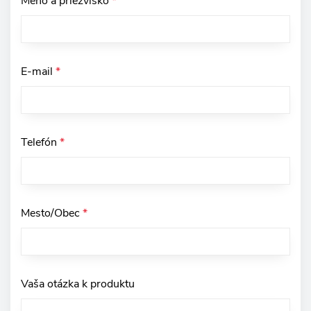
Meno a priezvisko
*
E-mail
*
Telefón
*
Mesto/Obec
*
Vaša otázka k produktu