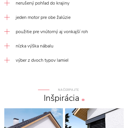
nerušený pohľad do krajiny
jeden motor pre obe žalúzie
použitie pre vnútorný aj vonkajší roh
nízka výška nábalu
výber z dvoch typov lamiel
NAČERPAJTE
Inšpirácia